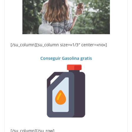
[/su_column][su_column size=»1/3″ center=»no»]
Conseguir Gasolina gratis
[/su_column][/su_row]