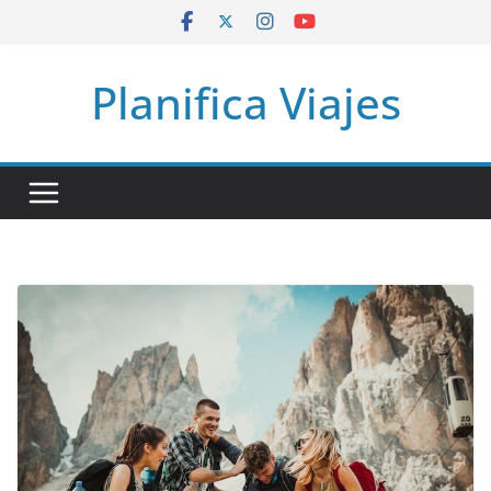
Saltar
al
contenido
Planifica Viajes