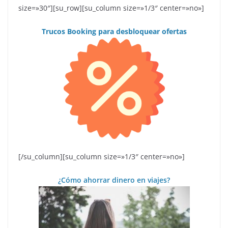
size=»30″][su_row][su_column size=»1/3″ center=»no»]
Trucos Booking para desbloquear ofertas
[/su_column][su_column size=»1/3″ center=»no»]
¿Cómo ahorrar dinero en viajes?